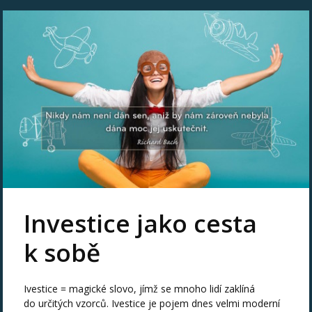
Investice jako cesta
k sobě
Ivestice = magické slovo, jímž se mnoho lidí zaklíná
do určitých vzorců. Ivestice je pojem dnes velmi moderní