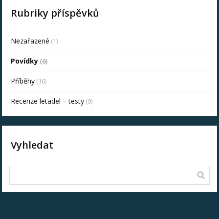
Rubriky příspěvků
Nezařazené
(1)
Povídky
(6)
Příběhy
(16)
Recenze letadel – testy
(9)
Vyhledat