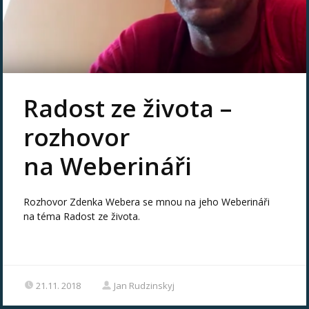
Radost ze života –
rozhovor
na Weberináři
Rozhovor Zdenka Webera se mnou na jeho Weberináři
na téma Radost ze života.
21.11. 2018
Jan Rudzinskyj