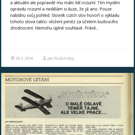
a aktuální ale popravdě mu málo lidí rozumí. Tím myslím
opravdu rozumí a nedělám si iluze, že já ano. Pouze
nabídnu svůj pohled. Slovník cizích slov hovoří o výkladu
tohoto slova takto: vložení peněz za účelem budoucího
zhodnocení. Nemohu úplně souhlasit. Právě...
30.3. 2016
Jan Rudzinskyj