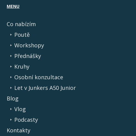
MENU
Co nabízím
Poutě
Workshopy
Přednášky
Kruhy
Osobní konzultace
Let v Junkers A50 Junior
Blog
Vlog
Podcasty
Kontakty