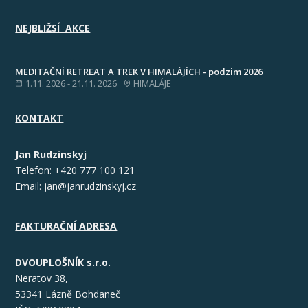
NEJBLIŽSÍ AKCE
MEDITAČNÍ RETREAT A TREK V HIMALÁJÍCH - podzim 2026
1.11. 2026 - 21.11. 2026
HIMALÁJE
KONTAKT
Jan Rudzinskyj
Telefon: +420 777 100 121‬
Email: jan@janrudzinskyj.cz
FAKTURAČNÍ ADRESA
DVOUPLOŠNÍK s.r.o.
Neratov 38,
53341 Lázně Bohdaneč