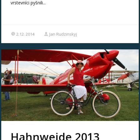
vrstevníci pyšnili...
2.12. 2014
Jan Rudzinskyj
Hahnweide 2013