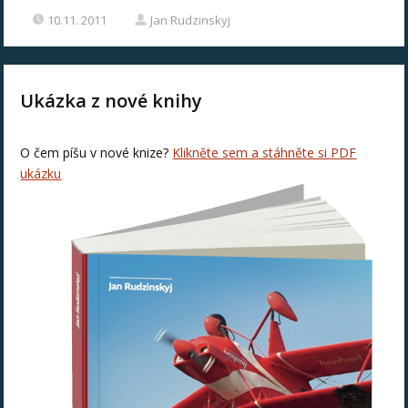
10.11. 2011
Jan Rudzinskyj
Ukázka z nové knihy
O čem píšu v nové knize?
Klikněte sem a stáhněte si PDF
ukázku